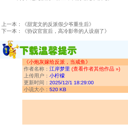
上一本：
《甜宠文的反派假少爷重生后》
下一本：
《协议官宣后，高冷影帝的人设崩了》
《小炮灰嫁给反派，当咸鱼》
作者名称：
江岸梦里
(查看作者其他作品 »)
上传用户：
小柠檬
更新时间：
2025/12/1 18:29:00
小说大小：
520 KB