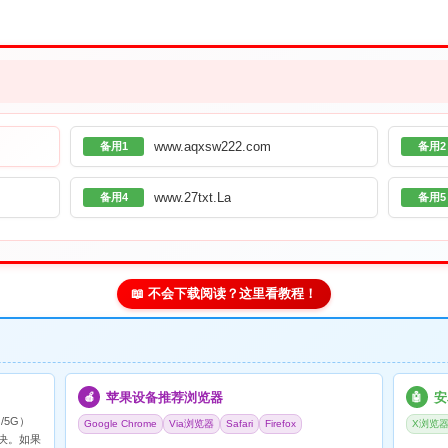
www.aqxsw222.com
备用1
备用2
www.27txt.La
备用4
备用5
📖 不会下载阅读？这里看教程！
苹果设备推荐浏览器
安
🍎
🤖
/5G）
Google Chrome
Via浏览器
Safari
Firefox
X浏览
决。如果