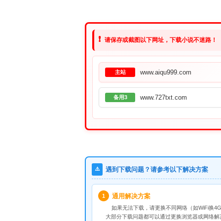
❗
请保存或截图以下网址，下载小说不迷路！
www.aiqu999.com
主站
www.727txt.com
备用3
⚠️
遇到下载问题？请参考以下解决方案
通用解决方案
1
如果无法下载，请
更换不同网络
（如WiFi换4G
大部分下载问题都可以通过更换浏览器或网络解