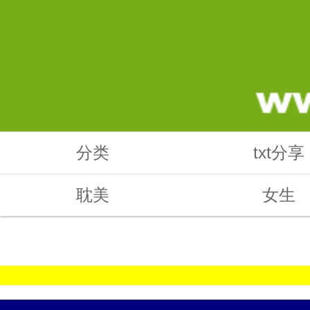
分类
txt分享
耽美
女生