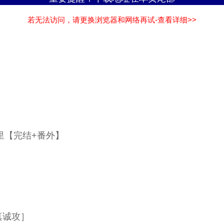
若无法访问，请更换浏览器和网络再试-查看详细>>
里【完结+番外】
真诚攻］