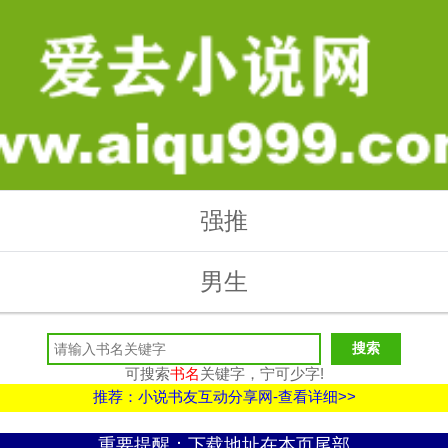
强推
男生
可搜索
书名
关键字，宁可少字!
推荐：小说书友互动分享网-查看详细>>
重要提醒：下载地址在本页尾部