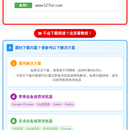
www.527txt.com
备用5
📖 不会下载阅读？这里看教程！
⚠️
遇到下载问题？请参考以下解决方案
通用解决方案
1
如果无法下载，请
更换不同网络
（如WiFi换4G/5G）
大部分下载问题都可以通过更换浏览器或网络解决。如果问题持续，请尝
试使用推荐的浏览器
苹果设备推荐浏览器
🍎
Google Chrome
Via浏览器
Safari
Firefox
安卓设备推荐浏览器
🤖
X浏览器
Via浏览器
夸克浏览器
Chrome