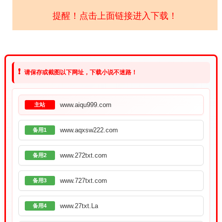
提醒！点击上面链接进入下载！
❗
请保存或截图以下网址，下载小说不迷路！
www.aiqu999.com
主站
www.aqxsw222.com
备用1
www.272txt.com
备用2
www.727txt.com
备用3
www.27txt.La
备用4