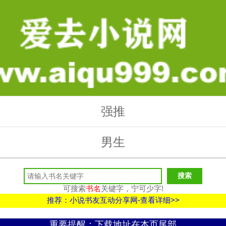
强推
男生
可搜索
书名
关键字，宁可少字!
推荐：小说书友互动分享网-查看详细>>
重要提醒：下载地址在本页尾部