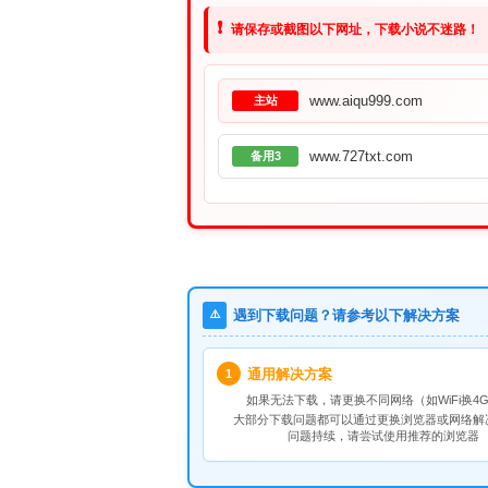
❗
请保存或截图以下网址，下载小说不迷路！
www.aiqu999.com
主站
www.727txt.com
备用3
⚠️
遇到下载问题？请参考以下解决方案
通用解决方案
1
如果无法下载，请
更换不同网络
（如WiFi换4G
大部分下载问题都可以通过更换浏览器或网络解
问题持续，请尝试使用推荐的浏览器