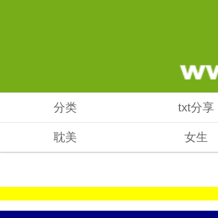
分类
txt分享
耽美
女生