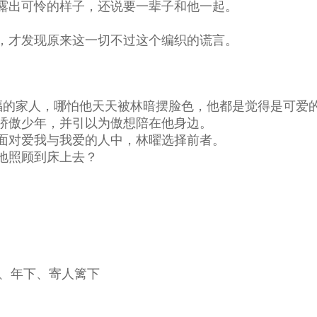
出可怜的样子，还说要一辈子和他一起。
。
才发现原来这一切不过这个编织的谎言。
的家人，哪怕他天天被林暗摆脸色，他都是觉得是可爱
傲少年，并引以为傲想陪在他身边。
对爱我与我爱的人中，林曜选择前者。
地照顾到床上去？
香、年下、寄人篱下