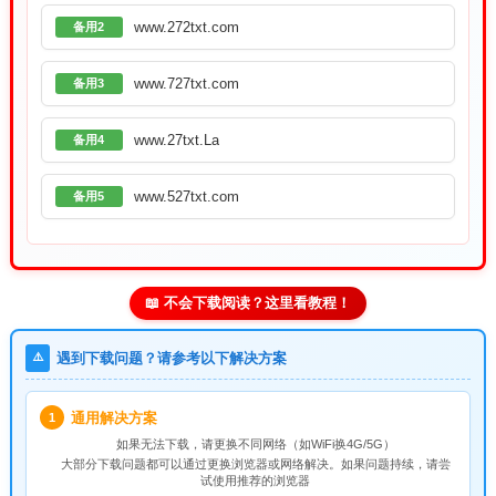
www.272txt.com
备用2
www.727txt.com
备用3
www.27txt.La
备用4
www.527txt.com
备用5
📖 不会下载阅读？这里看教程！
⚠️
遇到下载问题？请参考以下解决方案
通用解决方案
1
如果无法下载，请
更换不同网络
（如WiFi换4G/5G）
大部分下载问题都可以通过更换浏览器或网络解决。如果问题持续，请尝
试使用推荐的浏览器