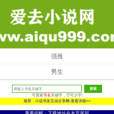
强推
男生
可搜索
书名
关键字，宁可少字!
推荐：小说书友互动分享网-查看详细>>
重要提醒：下载地址在本页尾部