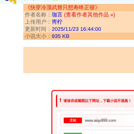
《快穿冷漠武替只想寿终正寝》
作者名称：
珈言
(查看作者其他作品 »)
上传用户：
靑柠
更新时间：
2025/11/23 16:44:00
小说大小：
935 KB
❗
请保存或截图以下网址，下载小说不迷路！
www.aiqu999.com
主站