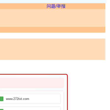
问题/举报
www.272txt.com