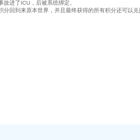
故进了ICU，后被系统绑定。
积分回到来原本世界，并且最终获得的所有积分还可以兑