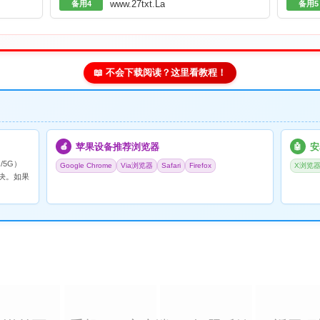
www.27txt.La
备用4
备用5
📖 不会下载阅读？这里看教程！
苹果设备推荐浏览器
安
🍎
🤖
/5G）
Google Chrome
Via浏览器
Safari
Firefox
X浏览
决。如果