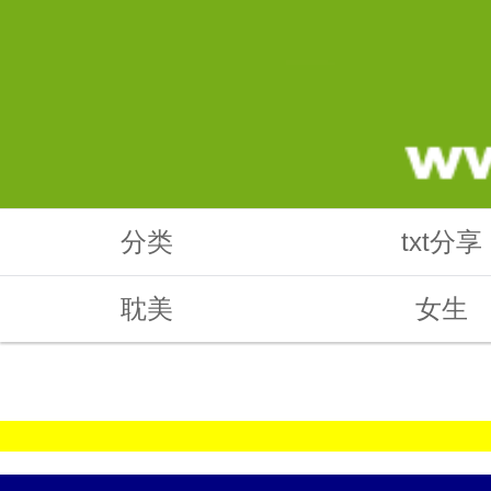
分类
txt分享
耽美
女生