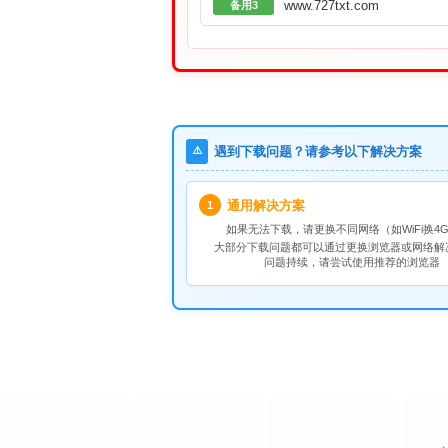
www.727txt.com
备用3
⚠️
遇到下载问题？请参考以下解决方案
通用解决方案
1
如果无法下载，请
更换不同网络
（如WiFi换4G
大部分下载问题都可以通过更换浏览器或网络解
问题持续，请尝试使用推荐的浏览器