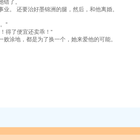
她错了。
事业。 还要治好墨锦洲的腿，然后，和他离婚。
。”
！得了便宜还卖乖！”
一败涂地，都是为了换一个，她来爱他的可能。