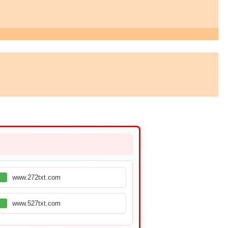
www.272txt.com
www.527txt.com