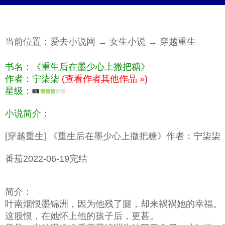
当前位置：
爱去小说网
→
女生小说
→
穿越重生
书名：《重生后在墨少心上撒把糖》
作者：宁柒柒
(查看作者其他作品 »)
星级：
小说简介：
[穿越重生] 《重生后在墨少心上撒把糖》作者：宁柒柒
番茄2022-06-19完结
简介：
叶南烟恨墨锦洲，因为他残了腿，却来祸祸她的幸福。
这股恨，在她怀上他的孩子后，更甚。