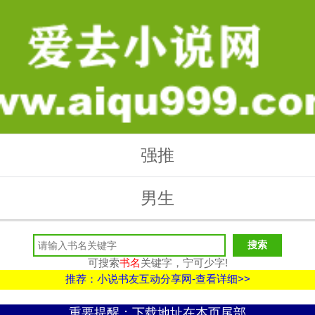
强推
男生
可搜索
书名
关键字，宁可少字!
推荐：小说书友互动分享网-查看详细>>
重要提醒：下载地址在本页尾部