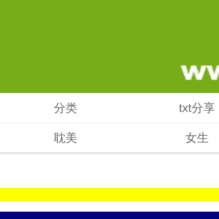
分类
txt分享
耽美
女生