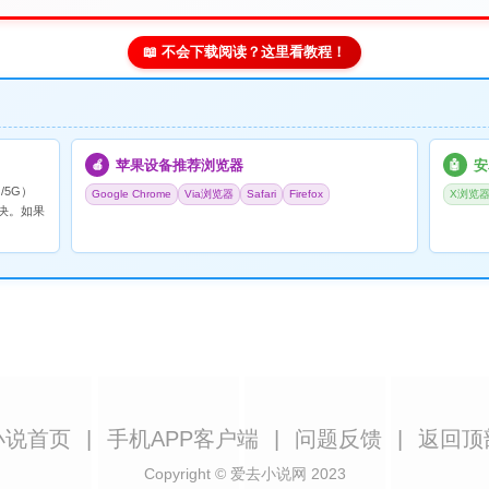
📖 不会下载阅读？这里看教程！
苹果设备推荐浏览器
安
🍎
🤖
/5G）
Google Chrome
Via浏览器
Safari
Firefox
X浏览
决。如果
小说首页
|
手机APP客户端
|
问题反馈
|
返回顶
Copyright © 爱去小说网 2023