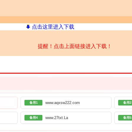
点击这里进入下载
提醒！点击上面链接进入下载！
www.aqxsw222.com
备用1
备用2
www.27txt.La
备用4
备用5