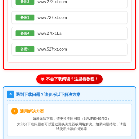
www.272txt.com
备用2
www.727txt.com
备用3
www.27txt.La
备用4
www.527txt.com
备用5
📖 不会下载阅读？这里看教程！
⚠️
遇到下载问题？请参考以下解决方案
通用解决方案
1
如果无法下载，请
更换不同网络
（如WiFi换4G/5G）
大部分下载问题都可以通过更换浏览器或网络解决。如果问题持续，请尝
试使用推荐的浏览器