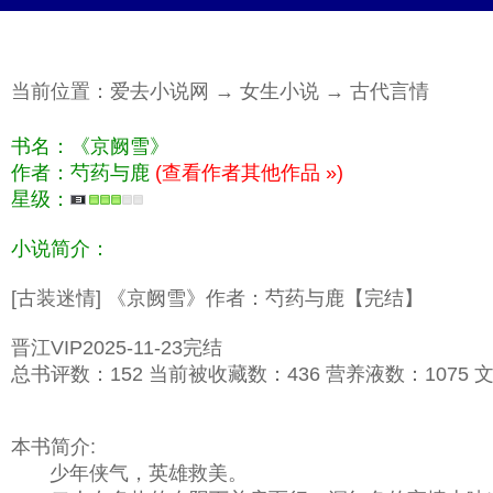
当前位置：
爱去小说网
→
女生小说
→
古代言情
书名：《京阙雪》
作者：芍药与鹿
(查看作者其他作品 »)
星级：
小说简介：
[古装迷情] 《京阙雪》作者：芍药与鹿【完结】
晋江VIP2025-11-23完结
总书评数：152 当前被收藏数：436 营养液数：1075 文章
本书简介:
少年侠气，英雄救美。