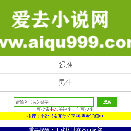
强推
男生
可搜索
书名
关键字，宁可少字!
推荐：小说书友互动分享网-查看详细>>
重要提醒：下载地址在本页尾部