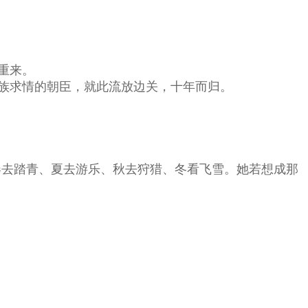
重来。
族求情的朝臣，就此流放边关，十年而归。
去踏青、夏去游乐、秋去狩猎、冬看飞雪。她若想成那