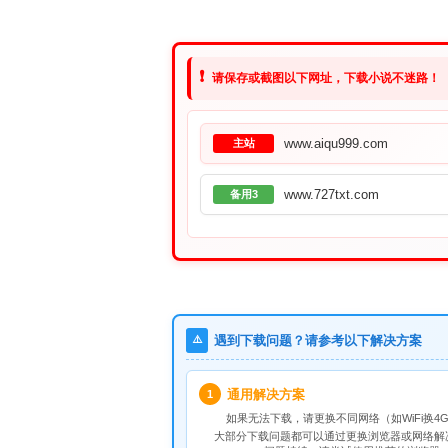
❗
请保存或截图以下网址，下载小说不迷路！
www.aiqu999.com
主站
www.727txt.com
备用3
⚠️
遇到下载问题？请参考以下解决方案
通用解决方案
1
如果无法下载，请
更换不同网络
（如WiFi换4G
大部分下载问题都可以通过更换浏览器或网络解