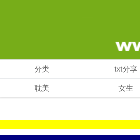
分类
txt分享
耽美
女生