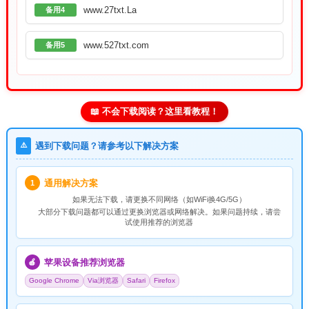
www.27txt.La
备用4
www.527txt.com
备用5
📖 不会下载阅读？这里看教程！
⚠️
遇到下载问题？请参考以下解决方案
通用解决方案
1
如果无法下载，请
更换不同网络
（如WiFi换4G/5G）
大部分下载问题都可以通过更换浏览器或网络解决。如果问题持续，请尝
试使用推荐的浏览器
苹果设备推荐浏览器
🍎
Google Chrome
Via浏览器
Safari
Firefox